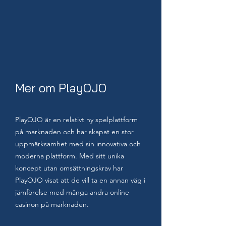
Mer om PlayOJO
PlayOJO är en relativt ny spelplattform
på marknaden och har skapat en stor
uppmärksamhet med sin innovativa och
moderna plattform. Med sitt unika
koncept utan omsättningskrav har
PlayOJO visat att de vill ta en annan väg i
jämförelse med många andra online
casinon på marknaden.