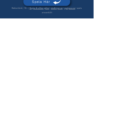
Spela Här
Reklamlänk | 18+ |
Regler & villkor gäller
|
stodlinjen.se
|
spelpaus.se
| spela
ansvarsfullt
Hitta Andra Bonusar
Ansvarsfullt spelande
Här på Kasino-erbjudande.se är ansvarsfullt
spelande mycket viktigt.
Casino spel ska vara underhållande och du
bör alltid spela för pengar du har råd att
förlora.
Ansvarsfullt Spelande
Observera