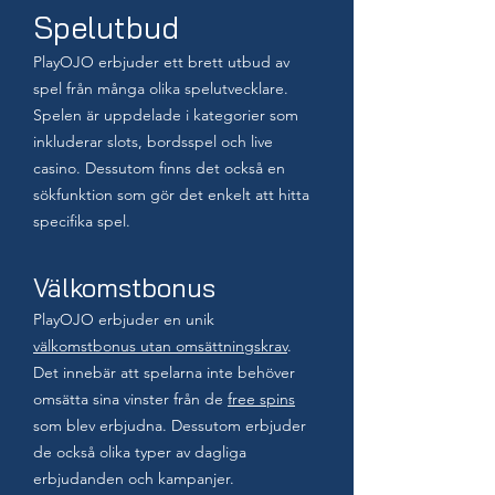
Spelutbud
PlayOJO erbjuder ett brett utbud av
spel från många olika spelutvecklare.
Spelen är uppdelade i kategorier som
inkluderar slots, bordsspel och live
casino. Dessutom finns det också en
sökfunktion som gör det enkelt att hitta
specifika spel.
Välkomstbonus
PlayOJO erbjuder en unik
välkomstbonus utan omsättningskrav
.
Det innebär att spelarna inte behöver
omsätta sina vinster från de
free spins
som blev erbjudna. Dessutom erbjuder
de också olika typer av dagliga
erbjudanden och kampanjer.