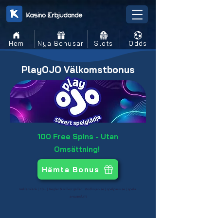
Hem
Nya Bonusar
Slots
Odds
PlayOJO Välkomstbonus
100 Free Spins
- Utan
Omsättning!
Hämta Bonus
Reklamlänk | 18+ |
Regler & villkor gäller
|
stodlinjen.se
|
spelpaus.se
| spela
ansvarsfullt