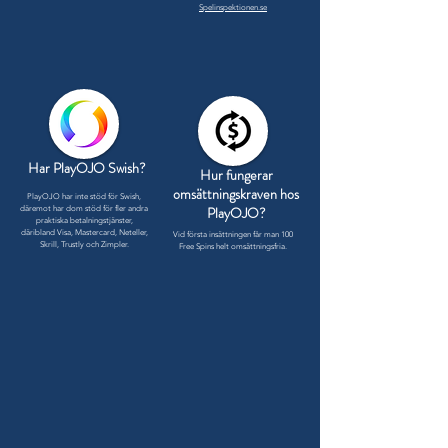
Spelinspektionen.se
Har PlayOJO Swish?
Hur fungerar
omsättningskraven hos
PlayOJO har inte stöd för Swish,
PlayOJO?
däremot har dom stöd för fler andra
praktiska betalningstjänster,
däribland Visa, Mastercard, Neteller,
Vid första insättningen får man 100
Skrill, Trustly och Zimpler.
Free Spins helt omsättningsfria.
Casinostugan - Välkomstbonus
100%
upp
till
3000
SEK
+
100
Free