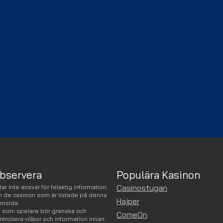
bservera
Populära Kasinon
Casinostugan
 tar inte ansvar för felaktig information
 de casinon som är listade på denna
Hajper
msida.
 som spelare bör granska och
ComeOn
ntrollera villkor och information innan