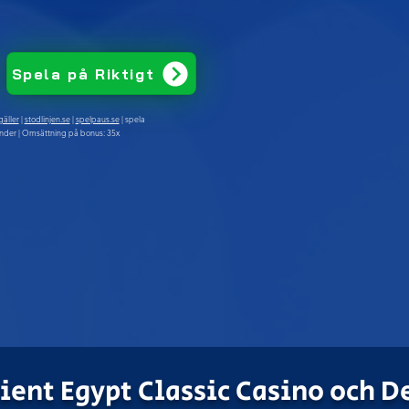
Spela på Riktigt
gäller
|
stodlinjen.se
|
spelpaus.se
| spela
kunder | Omsättning på bonus: 35x
ient Egypt Classic Casino och 