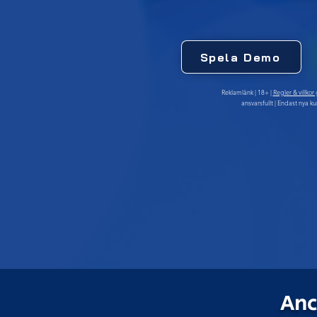
Spela Demo
Reklamlänk | 18+ |
Regler & villkor 
ansvarsfullt | Endast nya 
Anc