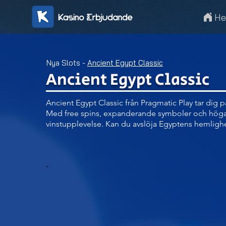
H
Nya Slots
-
Ancient Egypt Classic
Ancient Egypt Classic
Ancient Egypt Classic från Pragmatic Play tar dig p
Med free spins, expanderande symboler och höga mu
vinstupplevelse. Kan du avslöja Egyptens hemligh