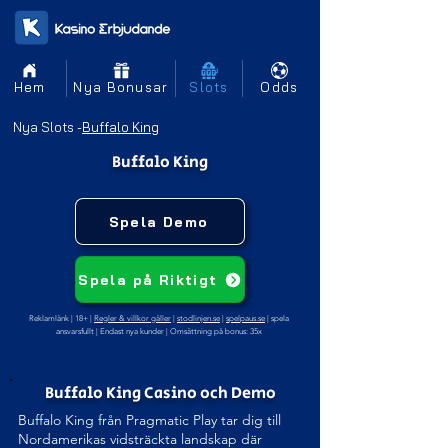
Hem
Nya Bonusar
Slots
Odds
Nya Slots
-
Buffalo King
Buffalo King
Spela Demo
Spela på Riktigt
Reklamlänk | 18+ |
Regler & villkor gäller
|
stodlinjen.se
|
spelpaus.se
| spela
ansvarsfullt | Endast nya kunder | Omsättning på bonus: 35x
Buffalo King Casino och Demo
Buffalo King från Pragmatic Play tar dig till
Nordamerikas vidsträckta landskap där