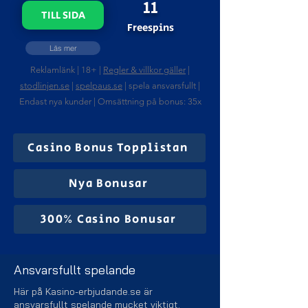
11
TILL SIDA
Freespins
Läs mer
Reklamlänk | 18+ |
Regler & villkor gäller
|
stodlinjen.se
|
spelpaus.se
| spela ansvarsfullt |
Endast nya kunder | Omsättning på bonus: 35x
Casino Bonus Topplistan
Nya Bonusar
300% Casino Bonusar
Ansvarsfullt spelande
Här på Kasino-erbjudande.se är
ansvarsfullt spelande mycket viktigt.