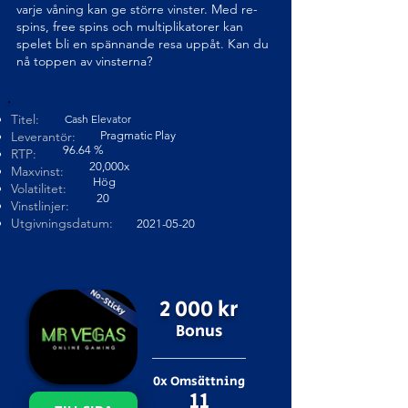
varje våning kan ge större vinster. Med re-
spins, free spins och multiplikatorer kan
spelet bli en spännande resa uppåt. Kan du
nå toppen av vinsterna?
Titel:
Cash Elevator
Leverantör:
Pragmatic Play
96.64 %
RTP:
20,000x
Maxvinst:
Hög
Volatilitet:
20
Vinstlinjer:
Utgivningsdatum:
2021-05-20
2 000 kr
Bonus
0x Omsättning
11