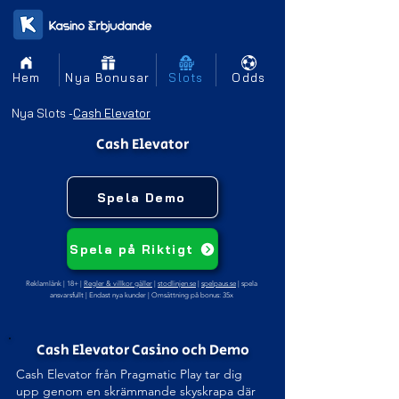
Hem
Nya Bonusar
Slots
Odds
Nya Slots
-
Cash Elevator
Cash Elevator
Spela Demo
Spela på Riktigt
Reklamlänk | 18+ |
Regler & villkor gäller
|
stodlinjen.se
|
spelpaus.se
| spela
ansvarsfullt | Endast nya kunder | Omsättning på bonus: 35x
Cash Elevator Casino och Demo
Cash Elevator från Pragmatic Play tar dig
upp genom en skrämmande skyskrapa där