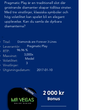
Pragmatic Play är en traditionell slot där
gnistrande diamanter skapar tidlösa vinster.
Med tre vinstlinjer, klassiska symboler och
hög volatilitet kan spelet bli en elegant
upplevelse. Kan du samla de dyrbara
diamanterna?
Titel:
Diamonds are Forever 3 Lines
Leverantör:
Pragmatic Play
96.96 %
RTP:
3,000x
Maxvinst:
Medel
Volatilitet:
3
Vinstlinjer:
Utgivningsdatum:
2017-01-10
2 000 kr
Bonus