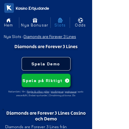
Hem
Nya Bonusar
Slots
Odds
Nya Slots
-
Diamonds are Forever 3 Lines
Diamonds are Forever 3 Lines
Spela Demo
Spela på Riktigt
Reklamlänk | 18+ |
Regler & villkor gäller
|
stodlinjen.se
|
spelpaus.se
| spela
ansvarsfullt | Endast nya kunder | Omsättning på bonus: 35x
Diamonds are Forever 3 Lines Casino
och Demo
Diamonds are Forever 3 Lines från