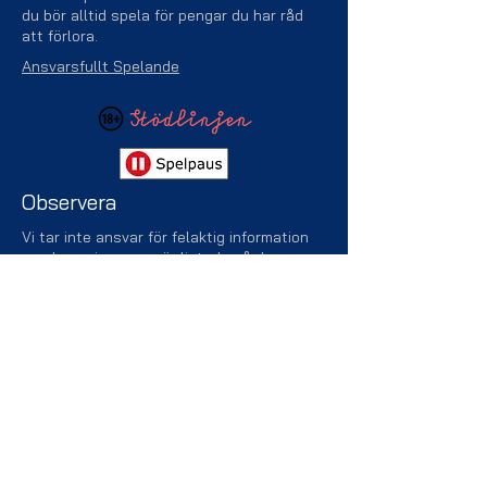
du bör alltid spela för pengar du har råd
att förlora.
Ansvarsfullt Spelande
Observera
Vi tar inte ansvar för felaktig information
om de casinon som är listade på denna
hemsida.
Du som spelare bör granska och
kontrollera villkor och information innan du
börjar ditt spelande på en sajt.
Populära Kasinon
Casinostugan
Hajper
ComeOn
Paf