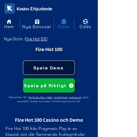
Hem
Nya Bonusar
Slots
Odds
Nya Slots
-
Fire Hot 100
Fire Hot 100
Spela Demo
Spela på Riktigt
Reklamlänk | 18+ |
Regler & villkor gäller
|
stodlinjen.se
|
spelpaus.se
| spela
ansvarsfullt | Endast nya kunder | Omsättning på bonus: 35x
Fire Hot 100 Casino och Demo
Fire Hot 100 från Pragmatic Play är en
klassisk slot där flammande fruktsymboler