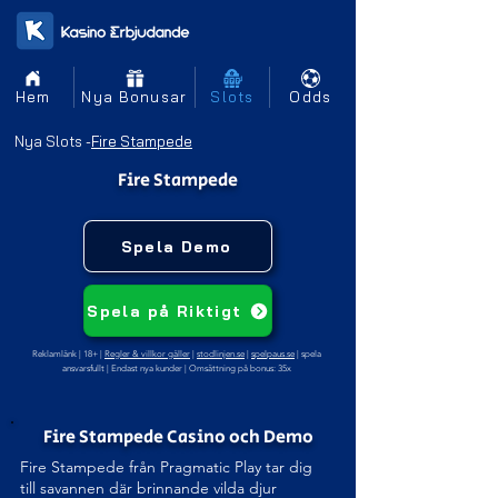
Hem
Nya Bonusar
Slots
Odds
Nya Slots
-
Fire Stampede
Fire Stampede
Spela Demo
Spela på Riktigt
Reklamlänk | 18+ |
Regler & villkor gäller
|
stodlinjen.se
|
spelpaus.se
| spela
ansvarsfullt | Endast nya kunder | Omsättning på bonus: 35x
Fire Stampede Casino och Demo
Fire Stampede från Pragmatic Play tar dig
till savannen där brinnande vilda djur