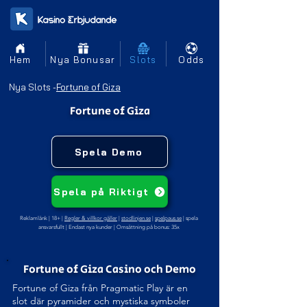
Hem
Nya Bonusar
Slots
Odds
Nya Slots
-
Fortune of Giza
Fortune of Giza
Spela Demo
Spela på Riktigt
Reklamlänk | 18+ |
Regler & villkor gäller
|
stodlinjen.se
|
spelpaus.se
| spela
ansvarsfullt | Endast nya kunder | Omsättning på bonus: 35x
Fortune of Giza Casino och Demo
Fortune of Giza från Pragmatic Play är en
slot där pyramider och mystiska symboler