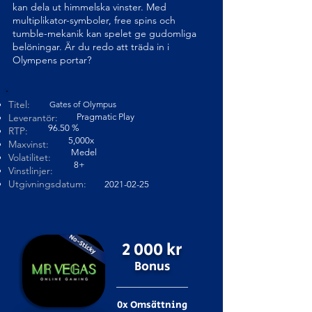
kan dela ut himmelska vinster. Med
multiplikator-symboler, free spins och
tumble-mekanik kan spelet ge gudomliga
belöningar. Är du redo att träda in i
Olympens portar?
Titel:
Gates of Olympus
Leverantör:
Pragmatic Play
96.50 %
RTP:
5,000x
Maxvinst:
Medel
Volatilitet:
8+
Vinstlinjer:
Utgivningsdatum:
2021-02-25
2 000 kr
Bonus
0x Omsättning