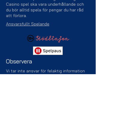
Casino spel ska vara underhållande och
du bör alltid spela för pengar du har råd
att förlora.
Ansvarsfullt Spelande
Observera
Vi tar inte ansvar för felaktig information
om de casinon som är listade på denna
hemsida.
Du som spelare bör granska och
kontrollera villkor och information innan du
börjar ditt spelande på en sajt.
Populära Kasinon
Casinostugan
Hajper
ComeOn