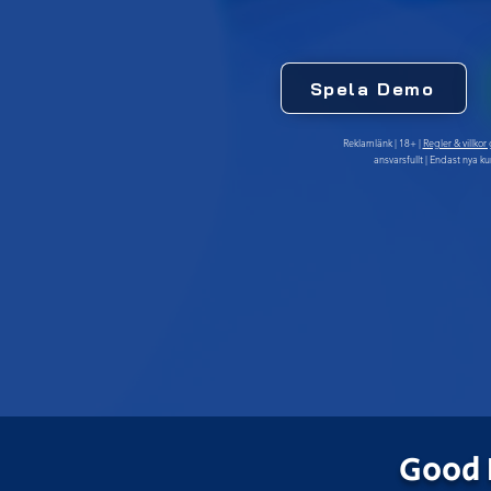
Spela Demo
Reklamlänk | 18+ |
Regler & villkor 
ansvarsfullt | Endast nya 
Good 