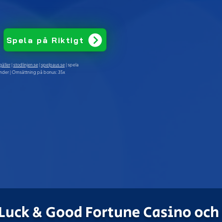
Spela på Riktigt
gäller
|
stodlinjen.se
|
spelpaus.se
| spela
kunder | Omsättning på bonus: 35x
Luck & Good Fortune Casino oc