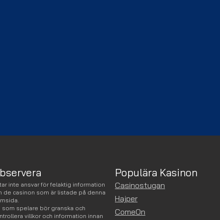
bservera
Populära Kasinon
Casinostugan
 tar inte ansvar för felaktig information
 de casinon som är listade på denna
Hajper
msida.
 som spelare bör granska och
ComeOn
ntrollera villkor och information innan