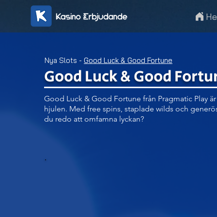
H
Nya Slots
-
Good Luck & Good Fortune
Good Luck & Good Fortu
Good Luck & Good Fortune från Pragmatic Play är 
hjulen. Med free spins, staplade wilds och generösa 
du redo att omfamna lyckan?