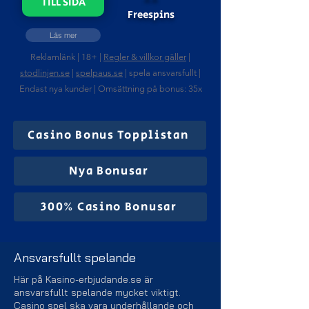
TILL SIDA
Freespins
Läs mer
Reklamlänk | 18+ |
Regler & villkor gäller
|
stodlinjen.se
|
spelpaus.se
| spela ansvarsfullt |
Endast nya kunder | Omsättning på bonus: 35x
Casino Bonus Topplistan
Nya Bonusar
300% Casino Bonusar
Ansvarsfullt spelande
Här på Kasino-erbjudande.se är
ansvarsfullt spelande mycket viktigt.
Casino spel ska vara underhållande och