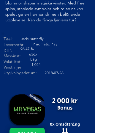
blommor skapar magiska vinster. Med free
spins, staplade symboler och re-spins kan
spelet ge en harmonisk men belönande
upplevelse. Kan du fånga fjärilens tur?
Titel:
Jade Butterfly
Leverantör:
Pragmatic Play
96.47 %
RTP:
636x
Maxvinst:
Låg
Volatilitet:
1,024
Vinstlinjer:
Utgivningsdatum:
2018-07-26
2 000 kr
Bonus
0x Omsättning
11