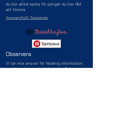
du bör alltid spela för pengar du har råd
att förlora.
Ansvarsfullt Spelande
Observera
Vi tar inte ansvar för felaktig information
om de casinon som är listade på denna
hemsida.
Du som spelare bör granska och
kontrollera villkor och information innan du
börjar ditt spelande på en sajt.
Populära Kasinon
Casinostugan
Hajper
ComeOn
Paf