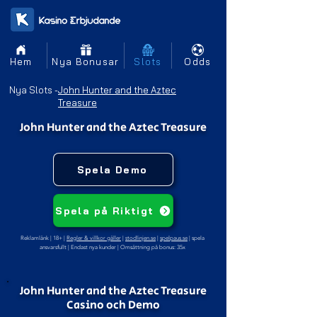
Hem
Nya Bonusar
Slots
Odds
Nya Slots
-
John Hunter and the Aztec
Treasure
John Hunter and the Aztec Treasure
Spela Demo
Spela på Riktigt
Reklamlänk | 18+ |
Regler & villkor gäller
|
stodlinjen.se
|
spelpaus.se
| spela
ansvarsfullt | Endast nya kunder | Omsättning på bonus: 35x
John Hunter and the Aztec Treasure
Casino och Demo