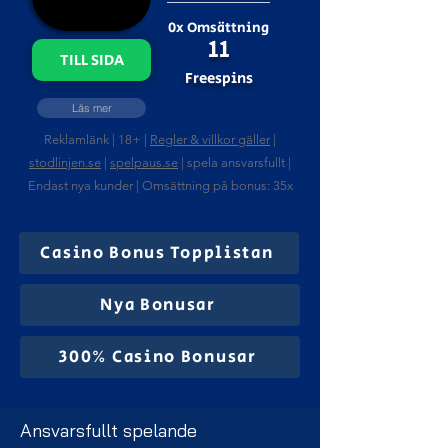
0x Omsättning
11
TILL SIDA
Freespins
Läs mer
Reklamlänk | 18+ |
Regler & villkor gäller
|
stodlinjen.se
|
spelpaus.se
| spela ansvarsfullt |
Endast nya kunder | Omsättning på bonus: 35x
Casino Bonus Topplistan
Nya Bonusar
300% Casino Bonusar
Ansvarsfullt spelande