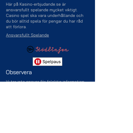
Här på Kasino-erbjudande.se är
ansvarsfullt spelande mycket viktigt.
Casino spel ska vara underhållande och
du bör alltid spela för pengar du har råd
att förlora.
Ansvarsfullt Spelande
Observera
Vi tar inte ansvar för felaktig information
om de casinon som är listade på denna
hemsida.
Du som spelare bör granska och
kontrollera villkor och information innan du
börjar ditt spelande på en sajt.
Populära Kasinon
Casinostugan