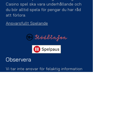
Casino spel ska vara underhållande och
du bör alltid spela för pengar du har råd
att förlora.
Ansvarsfullt Spelande
Observera
Vi tar inte ansvar för felaktig information
om de casinon som är listade på denna
hemsida.
Du som spelare bör granska och
kontrollera villkor och information innan du
börjar ditt spelande på en sajt.
Populära Kasinon
Casinostugan
Hajper
ComeOn