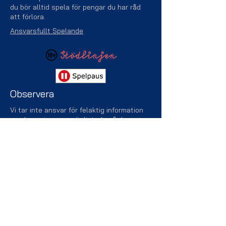
du bör alltid spela för pengar du har råd
att förlora.
Ansvarsfullt Spelande
Observera
Vi tar inte ansvar för felaktig information
om de casinon som är listade på denna
hemsida.
Du som spelare bör granska och
kontrollera villkor och information innan du
börjar ditt spelande på en sajt.
Populära Kasinon
Casinostugan
Hajper
ComeOn
Paf