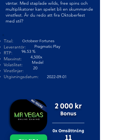
väntar. Med staplade wilds, free spins och
multiplikatorer kan spelet bli en skummande
vinstfest. Är du redo att fira Oktoberfest
med stil?
Titel:
Octobeer Fortunes
Leverantör:
Pragmatic Play
96.53 %
RTP:
4,500x
Maxvinst:
Medel
Volatilitet:
20
Vinstlinjer:
Utgivningsdatum:
2022-09-01
2 000 kr
Bonus
0x Omsättning
11