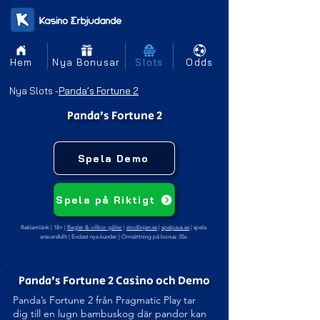
Hem
Nya Bonusar
Slots
Odds
Nya Slots
-
Panda’s Fortune 2
Panda’s Fortune 2
Spela Demo
Spela på Riktigt
Reklamlänk | 18+ |
Regler & villkor gäller
|
stodlinjen.se
|
spelpaus.se
| spela
ansvarsfullt | Endast nya kunder | Omsättning på bonus: 35x
Panda’s Fortune 2 Casino och Demo
Panda’s Fortune 2 från Pragmatic Play tar
dig till en lugn bambuskog där pandor kan