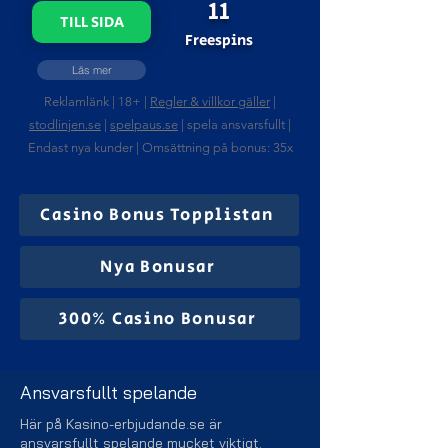
11
TILL SIDA
Freespins
Läs mer
Reklamlänk | 18+ |
Regler & villkor gäller
|
stodlinjen.se
|
spelpaus.se
| spela ansvarsfullt |
Endast nya kunder | Omsättning på bonus: 35x
Casino Bonus Topplistan
Nya Bonusar
300% Casino Bonusar
Ansvarsfullt spelande
Här på Kasino-erbjudande.se är
ansvarsfullt spelande mycket viktigt.