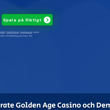
Spela på Riktigt
gäller
|
stodlinjen.se
|
spelpaus.se
| spela
kunder | Omsättning på bonus: 35x
irate Golden Age Casino och De