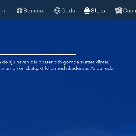
em
Bonusar
Odds
Slots
Casi
å de sju haven där pirater och gömda skatter väntar.
 snurr bli en skattjakt fylld med rikedomar. Är du redo