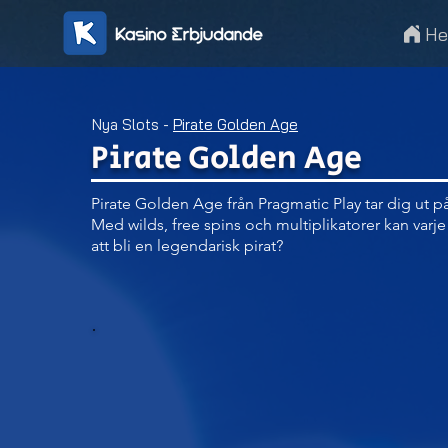
H
Nya Slots
-
Pirate Golden Age
Pirate Golden Age
Pirate Golden Age från Pragmatic Play tar dig ut p
Med wilds, free spins och multiplikatorer kan varje
att bli en legendarisk pirat?