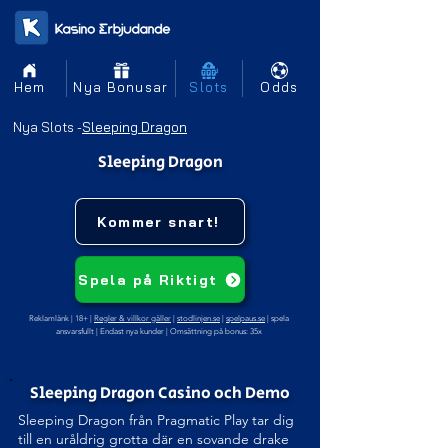
Hem
Nya Bonusar
Slots
Odds
Nya Slots
-
Sleeping Dragon
Sleeping Dragon
Kommer snart!
Spela på Riktigt
Reklamlänk | 18+ |
Regler & villkor gäller
|
stodlinjen.se
|
spelpaus.se
| spela
ansvarsfullt | Endast nya kunder | Omsättning på bonus: 35x
Sleeping Dragon Casino och Demo
Sleeping Dragon från Pragmatic Play tar dig
till en uråldrig grotta där en sovande drake