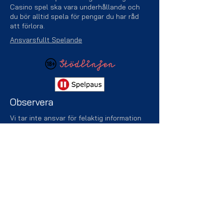
Casino spel ska vara underhållande och
du bör alltid spela för pengar du har råd
att förlora.
Ansvarsfullt Spelande
Observera
Vi tar inte ansvar för felaktig information
om de casinon som är listade på denna
hemsida.
Du som spelare bör granska och
kontrollera villkor och information innan du
börjar ditt spelande på en sajt.
Populära Kasinon
Casinostugan
Hajper
ComeOn