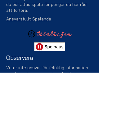
du bör alltid spela för pengar du har råd
att förlora.
Ansvarsfullt Spelande
Observera
Vi tar inte ansvar för felaktig information
om de casinon som är listade på denna
hemsida.
Du som spelare bör granska och
kontrollera villkor och information innan du
börjar ditt spelande på en sajt.
Populära Kasinon
Casinostugan
Hajper
ComeOn
Paf