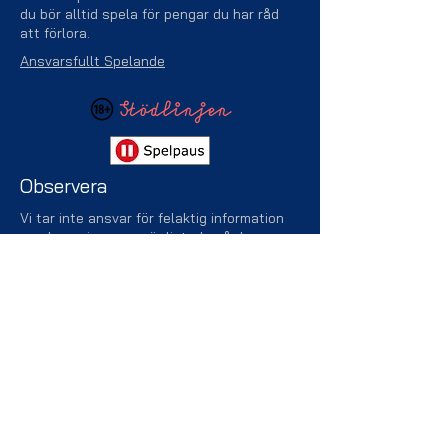
du bör alltid spela för pengar du har råd
att förlora.
Ansvarsfullt Spelande
Observera
Vi tar inte ansvar för felaktig information
om de casinon som är listade på denna
hemsida.
Du som spelare bör granska och
kontrollera villkor och information innan du
börjar ditt spelande på en sajt.
Populära Kasinon
Casinostugan
Hajper
ComeOn
Paf