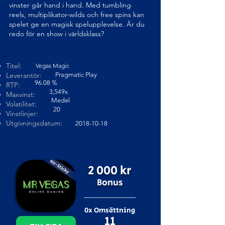
vinster går hand i hand. Med tumbling
reels, multiplikator-wilds och free spins kan
spelet ge en magisk spelupplevelse. Är du
redo för en show i världsklass?
Titel:
Vegas Magic
Leverantör:
Pragmatic Play
96.08 %
RTP:
3,549x
Maxvinst:
Medel
Volatilitet:
20
Vinstlinjer:
Utgivningsdatum:
2018-10-18
2 000 kr
Bonus
0x Omsättning
11