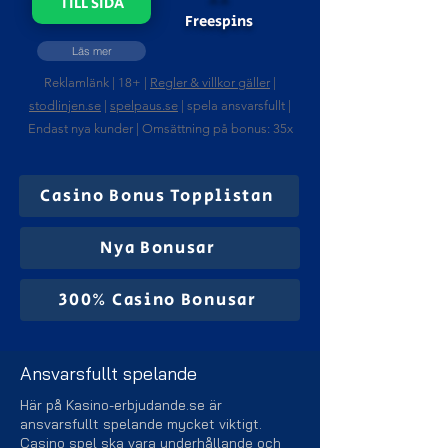
TILL SIDA
Freespins
Läs mer
Reklamlänk | 18+ |
Regler & villkor gäller
|
stodlinjen.se
|
spelpaus.se
| spela ansvarsfullt |
Endast nya kunder | Omsättning på bonus: 35x
Casino Bonus Topplistan
Nya Bonusar
300% Casino Bonusar
Ansvarsfullt spelande
Här på Kasino-erbjudande.se är
ansvarsfullt spelande mycket viktigt.
Casino spel ska vara underhållande och