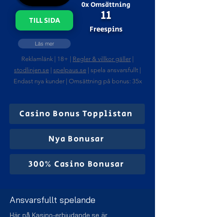
0x Omsättning
11
TILL SIDA
Freespins
Läs mer
Reklamlänk | 18+ |
Regler & villkor gäller
|
stodlinjen.se
|
spelpaus.se
| spela ansvarsfullt |
Endast nya kunder | Omsättning på bonus: 35x
Casino Bonus Topplistan
Nya Bonusar
300% Casino Bonusar
Ansvarsfullt spelande
Här på Kasino-erbjudande.se är