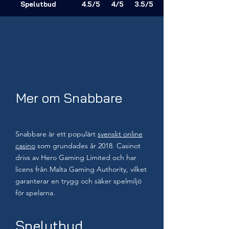
Spelutbud
4.5/5
4/5
3.5/5
Mer om Snabbare
Snabbare är ett populärt
svenskt online
casino
som grundades år 2018. Casinot
drivs av Hero Gaming Limited och har
licens från Malta Gaming Authority, vilket
garanterar en trygg och säker spelmiljö
för spelarna.
Spelutbud