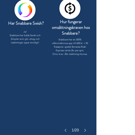
Hur fungerar
Har Snabbare Swish?
omsättningskraven hos
Snabbare?
Ja!
Snabbare har både Swish och
Zimpler som gör uttag och
Snabbare har en 300%
insättningar super smidigt!
välkomstbonus upp till 600 kr + 50
freespins i spelet Bonanza Rush
Express värda 2kr per spin.
Oms. krav: 20x insättning+bonus.
Casinostugan - Välkomstbonus
100%
upp
till
3000
SEK
+
100
Free
Spins
1/20